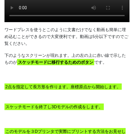
ワードプレスを使うとこのように文書だけでなく動画も簡単に埋
め込むことができるので大変便利です。動画は5分以下ですのでご
覧ください。
下のようなスクリーンが現れます。上の左の上に赤い線で示した
ものが
スケッチモードに移行するためのボタン
です。
2点を指定して長方形を作ります。座標原点から開始します。
スケッチモードを終了し3Dモデルの作成をします。
このモデルを３Dプリンタで実際にプリントする方法をお見せし