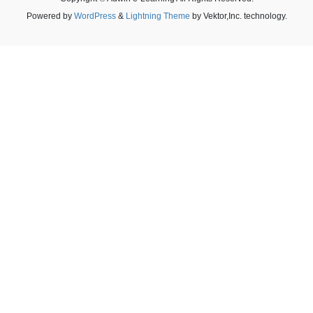
Powered by
WordPress
&
Lightning Theme
by Vektor,Inc. technology.