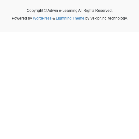
Copyright © Adwin e-Learning All Rights Reserved.
Powered by
WordPress
&
Lightning Theme
by Vektor,Inc. technology.